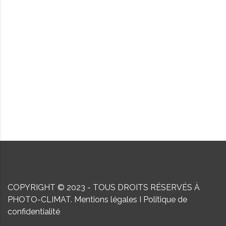
COPYRIGHT © 2023 - TOUS DROITS RÉSERVÉS À
PHOTO-CLIMAT.
Mentions légales
I
Politique de
confidentialité