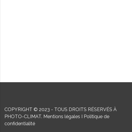
COPYRIGHT © 2023 - TOUS DROITS RÉSERVÉS À
PHOTO-CLIMAT.
Mentions légales
I
Politique de
confidentialité