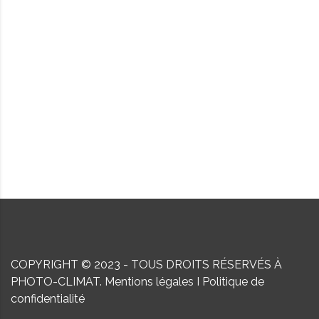
COPYRIGHT © 2023 - TOUS DROITS RÉSERVÉS À
PHOTO-CLIMAT.
Mentions légales
I
Politique de
confidentialité