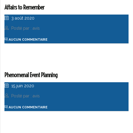
Affairs to Remember
3 août 2020
Posté par : avis
AUCUN COMMENTAIRE
Phenomenal Event Planning
15 juin 2020
Posté par : avis
AUCUN COMMENTAIRE