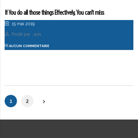
If You do all those things Effectively, You can’t miss
15 mai 2019
Posté par : avis
AUCUN COMMENTAIRE
1
2