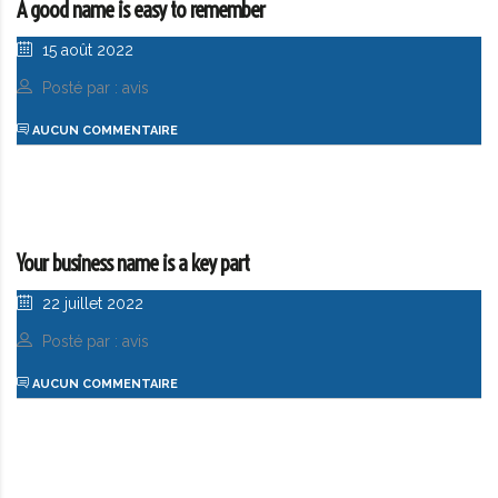
A good name is easy to remember
15 août 2022
Posté par : avis
AUCUN COMMENTAIRE
Your business name is a key part
22 juillet 2022
Posté par : avis
AUCUN COMMENTAIRE