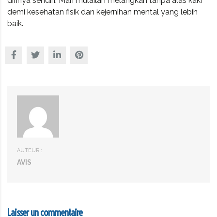
dirinya sendiri. Mari mulailah melangkah tanpa alas kaki
demi kesehatan fisik dan kejernihan mental yang lebih
baik.
AUTEUR :
AVIS
Laisser un commentaire