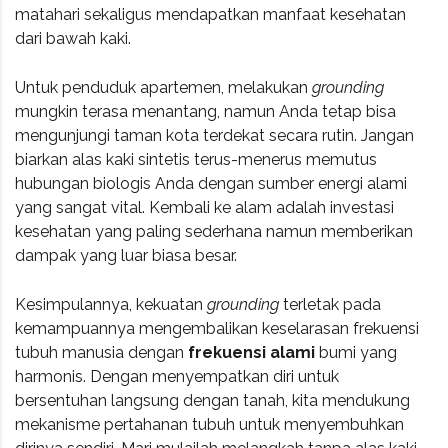
matahari sekaligus mendapatkan manfaat kesehatan
dari bawah kaki.
Untuk penduduk apartemen, melakukan
grounding
mungkin terasa menantang, namun Anda tetap bisa
mengunjungi taman kota terdekat secara rutin. Jangan
biarkan alas kaki sintetis terus-menerus memutus
hubungan biologis Anda dengan sumber energi alami
yang sangat vital. Kembali ke alam adalah investasi
kesehatan yang paling sederhana namun memberikan
dampak yang luar biasa besar.
Kesimpulannya, kekuatan
grounding
terletak pada
kemampuannya mengembalikan keselarasan frekuensi
tubuh manusia dengan
frekuensi alami
bumi yang
harmonis. Dengan menyempatkan diri untuk
bersentuhan langsung dengan tanah, kita mendukung
mekanisme pertahanan tubuh untuk menyembuhkan