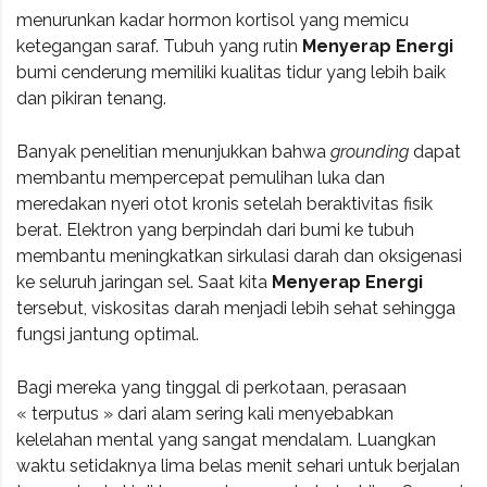
menurunkan kadar hormon kortisol yang memicu
ketegangan saraf. Tubuh yang rutin
Menyerap Energi
bumi cenderung memiliki kualitas tidur yang lebih baik
dan pikiran tenang.
Banyak penelitian menunjukkan bahwa
grounding
dapat
membantu mempercepat pemulihan luka dan
meredakan nyeri otot kronis setelah beraktivitas fisik
berat. Elektron yang berpindah dari bumi ke tubuh
membantu meningkatkan sirkulasi darah dan oksigenasi
ke seluruh jaringan sel. Saat kita
Menyerap Energi
tersebut, viskositas darah menjadi lebih sehat sehingga
fungsi jantung optimal.
Bagi mereka yang tinggal di perkotaan, perasaan
« terputus » dari alam sering kali menyebabkan
kelelahan mental yang sangat mendalam. Luangkan
waktu setidaknya lima belas menit sehari untuk berjalan