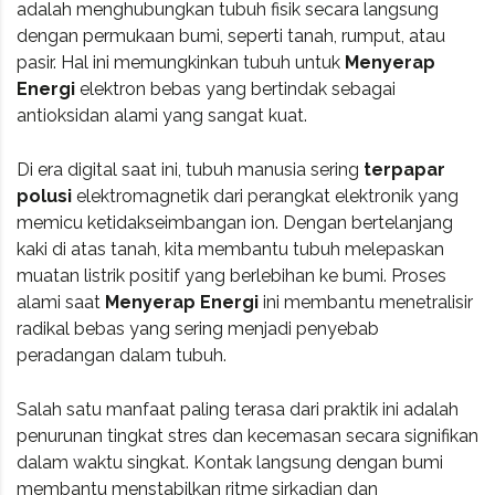
adalah menghubungkan tubuh fisik secara langsung
dengan permukaan bumi, seperti tanah, rumput, atau
pasir. Hal ini memungkinkan tubuh untuk
Menyerap
Energi
elektron bebas yang bertindak sebagai
antioksidan alami yang sangat kuat.
Di era digital saat ini, tubuh manusia sering
terpapar
polusi
elektromagnetik dari perangkat elektronik yang
memicu ketidakseimbangan ion. Dengan bertelanjang
kaki di atas tanah, kita membantu tubuh melepaskan
muatan listrik positif yang berlebihan ke bumi. Proses
alami saat
Menyerap Energi
ini membantu menetralisir
radikal bebas yang sering menjadi penyebab
peradangan dalam tubuh.
Salah satu manfaat paling terasa dari praktik ini adalah
penurunan tingkat stres dan kecemasan secara signifikan
dalam waktu singkat. Kontak langsung dengan bumi
membantu menstabilkan ritme sirkadian dan