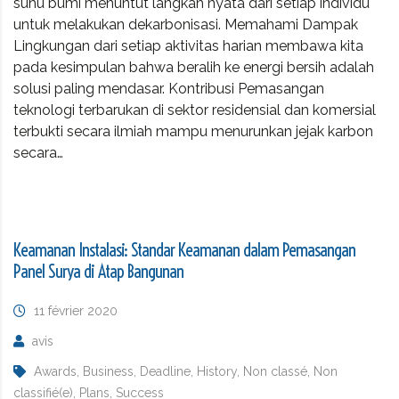
suhu bumi menuntut langkah nyata dari setiap individu
untuk melakukan dekarbonisasi. Memahami Dampak
Lingkungan dari setiap aktivitas harian membawa kita
pada kesimpulan bahwa beralih ke energi bersih adalah
solusi paling mendasar. Kontribusi Pemasangan
teknologi terbarukan di sektor residensial dan komersial
terbukti secara ilmiah mampu menurunkan jejak karbon
secara…
Keamanan Instalasi: Standar Keamanan dalam Pemasangan
Panel Surya di Atap Bangunan
11 février 2020
avis
Awards, Business, Deadline, History, Non classé, Non
classifié(e), Plans, Success