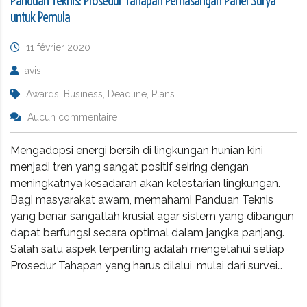
Panduan Teknis: Prosedur Tahapan Pemasangan Panel Surya
untuk Pemula
11 février 2020
avis
Awards, Business, Deadline, Plans
Aucun commentaire
Mengadopsi energi bersih di lingkungan hunian kini
menjadi tren yang sangat positif seiring dengan
meningkatnya kesadaran akan kelestarian lingkungan.
Bagi masyarakat awam, memahami Panduan Teknis
yang benar sangatlah krusial agar sistem yang dibangun
dapat berfungsi secara optimal dalam jangka panjang.
Salah satu aspek terpenting adalah mengetahui setiap
Prosedur Tahapan yang harus dilalui, mulai dari survei…