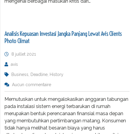
mengenai berbagai masukan kritis dari…
Analisis Kepuasan Investasi Jangka Panjang Lewat Avis Clients
Photo Climat
8 juillet 2021
avis
Business, Deadline, History
Aucun commentaire
Memutuskan untuk mengalokasikan anggaran tabungan
pada instalasi sistem energi terbarukan di rumah
merupakan bentuk perencanaan finansial masa depan
yang membutuhkan pertimbangan matang. Konsumen
tidak hanya melihat besaran biaya yang harus