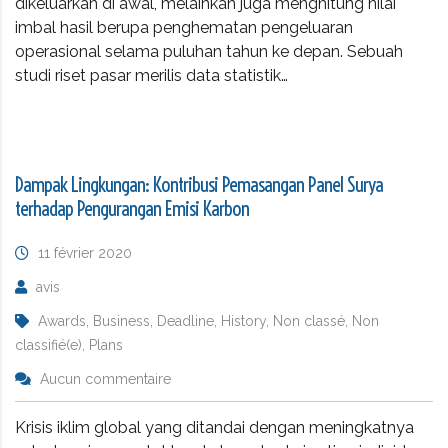
dikeluarkan di awal, melainkan juga menghitung nilai
imbal hasil berupa penghematan pengeluaran
operasional selama puluhan tahun ke depan. Sebuah
studi riset pasar merilis data statistik…
Dampak Lingkungan: Kontribusi Pemasangan Panel Surya
terhadap Pengurangan Emisi Karbon
11 février 2020
avis
Awards, Business, Deadline, History, Non classé, Non
classifié(e), Plans
Aucun commentaire
Krisis iklim global yang ditandai dengan meningkatnya