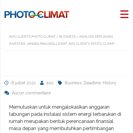
slot gacor
AVIS CLIENTS PHOTO CLIMAT
>
BUSINESS
>
ANALISIS KEPUASAN
INVESTASI JANGKA PANJANG LEWAT AVIS CLIENTS PHOTO CLIMAT
8 juillet 2021
avis
Business, Deadline, History
Aucun commentaire
Memutuskan untuk mengalokasikan anggaran
tabungan pada instalasi sistem energi terbarukan di
rumah merupakan bentuk perencanaan finansial
masa depan yang membutuhkan pertimbangan