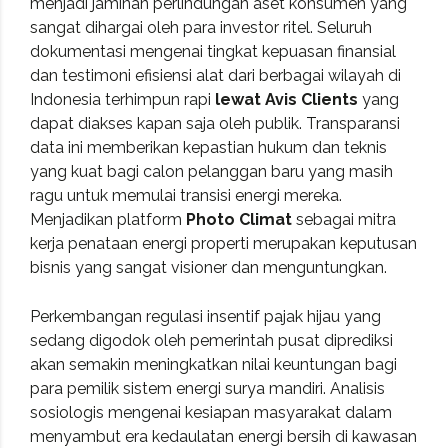
menjadi jaminan perlindungan aset konsumen yang
sangat dihargai oleh para investor ritel. Seluruh
dokumentasi mengenai tingkat kepuasan finansial
dan testimoni efisiensi alat dari berbagai wilayah di
Indonesia terhimpun rapi
lewat Avis Clients
yang
dapat diakses kapan saja oleh publik. Transparansi
data ini memberikan kepastian hukum dan teknis
yang kuat bagi calon pelanggan baru yang masih
ragu untuk memulai transisi energi mereka.
Menjadikan platform
Photo Climat
sebagai mitra
kerja penataan energi properti merupakan keputusan
bisnis yang sangat visioner dan menguntungkan.
Perkembangan regulasi insentif pajak hijau yang
sedang digodok oleh pemerintah pusat diprediksi
akan semakin meningkatkan nilai keuntungan bagi
para pemilik sistem energi surya mandiri. Analisis
sosiologis mengenai kesiapan masyarakat dalam
menyambut era kedaulatan energi bersih di kawasan