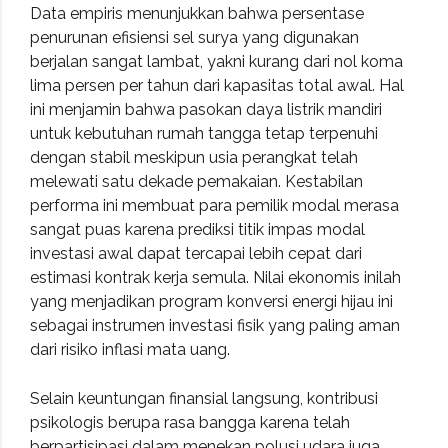
Data empiris menunjukkan bahwa persentase
penurunan efisiensi sel surya yang digunakan
berjalan sangat lambat, yakni kurang dari nol koma
lima persen per tahun dari kapasitas total awal. Hal
ini menjamin bahwa pasokan daya listrik mandiri
untuk kebutuhan rumah tangga tetap terpenuhi
dengan stabil meskipun usia perangkat telah
melewati satu dekade pemakaian. Kestabilan
performa ini membuat para pemilik modal merasa
sangat puas karena prediksi titik impas modal
investasi awal dapat tercapai lebih cepat dari
estimasi kontrak kerja semula. Nilai ekonomis inilah
yang menjadikan program konversi energi hijau ini
sebagai instrumen investasi fisik yang paling aman
dari risiko inflasi mata uang.
Selain keuntungan finansial langsung, kontribusi
psikologis berupa rasa bangga karena telah
berpartisipasi dalam menekan polusi udara juga