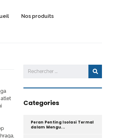
aafikotatangerangselatan.org
aafikotatasikmalaya.org
aafikotabandung.org
fopikotabanjarbaru.org
aafikotasurabaya.org
aafikotajakarta.org
aafikotaserang.org
fopikotakendari.org
fopikotamakassar.org
fopikotatarakan.org
idikotabangka.org
idikotalinggau.org
idikotasorong.org
slot maxwin
kawijitu
kawijitu
kawijitu
situs togel
kawijitu
kawijitu
situs togel
link toto
link toto
kawijitu
kawijitu
kawijitu
kawijitu
kawijitu
kawijitu
kawijitu
kawijitu
toto slot
rtp slot
situs toto
ueil
Nos produits
aga
atlet
Categories
i
Peran Penting Isolasi Termal
dalam Mengu...
op
hraga,