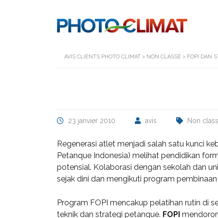
AVIS CLIENTS PHOTO CLIMAT
>
NON CLASSÉ
>
FOPI DAN 
23 janvier 2010
avis
Non clas
Regenerasi atlet menjadi salah satu kunci ke
Petanque Indonesia) melihat pendidikan for
potensial. Kolaborasi dengan sekolah dan u
sejak dini dan mengikuti program pembinaan y
Program FOPI mencakup pelatihan rutin di se
teknik dan strategi petanque.
FOPI
mendorong