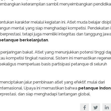
embangkan keterampilan sambil menyeimbangkan pendidik
kan karakter melalui kegiatan ini. Atlet muda belajar disipl
bangun mental yang siap menghadapi kompetisi. Pendekatan i
rprestasi, tetapi juga memiliki integritas dan tanggung jawa
 petanque berkelanjutan
.
 penjaringan bakat. Atlet yang menunjukkan potensi tinggi da
u kompetisi tingkat nasional. Sistem ini memastikan regener
sekaligus memperluas basis partisipasi petanque di seluruh
 menciptakan jalur pembinaan atlet yang efektif, mulai dari
oining Consulting
«Consulting WordPress
 internasional. Upaya ini memastikan bahwa
petanque Indon
 ran a project
Theme is the way to go for
berprestasi, dan siap menghadapi tantangan global.
nt software
financial institutions. We
e U.S. and worked
take pride in being a