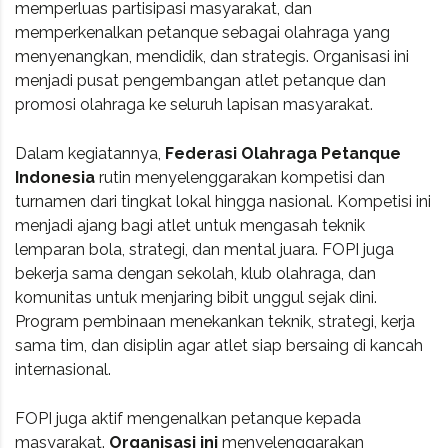
memperluas partisipasi masyarakat, dan
memperkenalkan petanque sebagai olahraga yang
menyenangkan, mendidik, dan strategis. Organisasi ini
menjadi pusat pengembangan atlet petanque dan
promosi olahraga ke seluruh lapisan masyarakat.
Dalam kegiatannya,
Federasi Olahraga Petanque
Indonesia
rutin menyelenggarakan kompetisi dan
turnamen dari tingkat lokal hingga nasional. Kompetisi ini
menjadi ajang bagi atlet untuk mengasah teknik
lemparan bola, strategi, dan mental juara. FOPI juga
bekerja sama dengan sekolah, klub olahraga, dan
komunitas untuk menjaring bibit unggul sejak dini.
Program pembinaan menekankan teknik, strategi, kerja
sama tim, dan disiplin agar atlet siap bersaing di kancah
internasional.
FOPI juga aktif mengenalkan petanque kepada
masyarakat.
Organisasi ini
menyelenggarakan