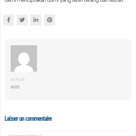
demi menciptakan bumi yang lebih terang dan lestari.
AUTEUR :
AVIS
Laisser un commentaire