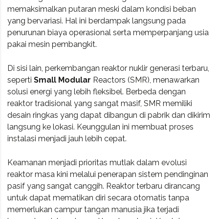
memaksimalkan putaran meski dalam kondisi beban
yang bervariasi. Hal ini berdampak langsung pada
penurunan biaya operasional serta memperpanjang usia
pakai mesin pembangkit.
Di sisi lain, perkembangan reaktor nuklir generasi terbaru,
seperti
Small Modular
Reactors (SMR), menawarkan
solusi energi yang lebih fleksibel. Berbeda dengan
reaktor tradisional yang sangat masif, SMR memiliki
desain ringkas yang dapat dibangun di pabrik dan dikirim
langsung ke lokasi. Keunggulan ini membuat proses
instalasi menjadi jauh lebih cepat.
Keamanan menjadi prioritas mutlak dalam evolusi
reaktor masa kini melalui penerapan sistem pendinginan
pasif yang sangat canggih. Reaktor terbaru dirancang
untuk dapat mematikan diri secara otomatis tanpa
memerlukan campur tangan manusia jika terjadi