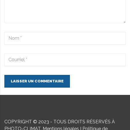
LAISSER UN COMMENTAIRE
COPYRIGHT © 2023 - TOUS DROITS RÉSERVÉS À
PHOTO-CLIMAT.
Mentions légales
I
Politique de