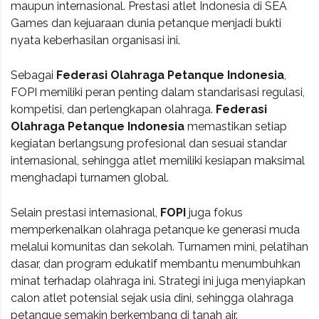
maupun internasional. Prestasi atlet Indonesia di SEA
Games dan kejuaraan dunia petanque menjadi bukti
nyata keberhasilan organisasi ini.
Sebagai
Federasi Olahraga Petanque Indonesia
,
FOPI memiliki peran penting dalam standarisasi regulasi,
kompetisi, dan perlengkapan olahraga.
Federasi
Olahraga Petanque Indonesia
memastikan setiap
kegiatan berlangsung profesional dan sesuai standar
internasional, sehingga atlet memiliki kesiapan maksimal
menghadapi turnamen global.
Selain prestasi internasional,
FOPI
juga fokus
memperkenalkan olahraga petanque ke generasi muda
melalui komunitas dan sekolah. Turnamen mini, pelatihan
dasar, dan program edukatif membantu menumbuhkan
minat terhadap olahraga ini. Strategi ini juga menyiapkan
calon atlet potensial sejak usia dini, sehingga olahraga
petanque semakin berkembang di tanah air.